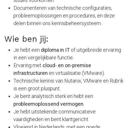
issues voorkomen
Documenteren van technische configuraties,
probleemoplossingen en procedures, en deze
delen binnen ons kennisbeheersysteem.
Wie ben jij:
Je hebt een
diploma in IT
of uitgebreide ervaring
in een vergelijkbare functie.
Ervaring met
cloud- en on-premise
infrastructuren
en virtualisatie (VMware).
Technische kennis van Nutanix, VMware en Rubrik
is een groot pluspunt.
Je bent analytisch sterk en hebt een
probleemoplossend vermogen
.
Je hebt uitstekende communicatieve
vaardigheden en bent klantgericht.
Vloeiend in Nederlands, met een goede